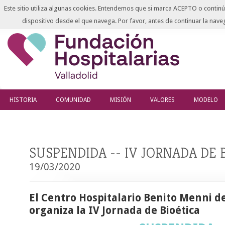
Este sitio utiliza algunas cookies. Entendemos que si marca ACEPTO o continú
dispositivo desde el que navega. Por favor, antes de continuar la na
HISTORIA
COMUNIDAD
MISIÓN
VALORES
MODELO
SUSPENDIDA -- IV JORNADA DE 
19/03/2020
El Centro Hospitalario Benito Menni de
organiza la IV Jornada de Bioética