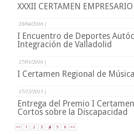
XXXII CERTAMEN EMPRESARIO
28/04/2016 |
I Encuentro de Deportes Autóc
Integración de Valladolid
27/01/2016 |
I Certamen Regional de Música 
17/12/2015 |
Entrega del Premio I Certamen
Cortos sobre la Discapacidad
<<
1
2
3
4
5
6
>>